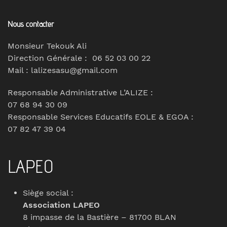
Nous contacter
Monsieur Tekouk Ali
Direction Générale : 06 52 03 00 22
Mail : lalizesasu@gmail.com
Responsable Administrative L’ALIZE :
07 68 94 30 09
Responsable Services Educatifs EOLE & EGOA :
07 82 47 39 04
LAPEO
Siège social :
Association LAPEO
8 impasse de la Bastière – 81700 BLAN