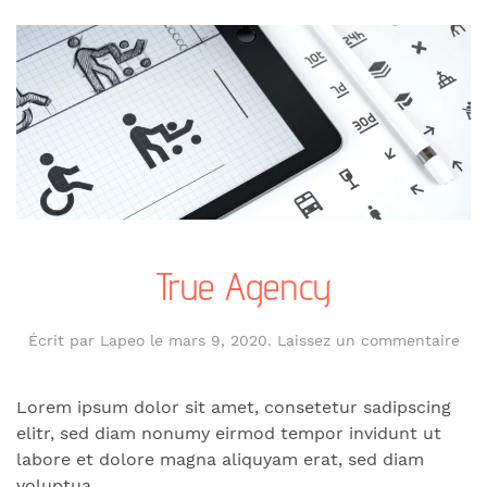
True Agency
Écrit par
Lapeo
le
mars 9, 2020
.
Laissez un commentaire
Lorem ipsum dolor sit amet, consetetur sadipscing
elitr, sed diam nonumy eirmod tempor invidunt ut
labore et dolore magna aliquyam erat, sed diam
voluptua.