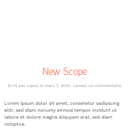
New Scope
Écrit par
Lapeo
le
mars 7, 2020
.
Laissez un commentaire
Lorem ipsum dolor sit amet, consetetur sadipscing
elitr, sed diam nonumy eirmod tempor invidunt ut
labore et dolore magna aliquyam erat, sed diam
voluptua.