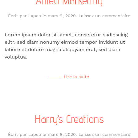
Allied Marketing
Écrit par
Lapeo
le
mars 9, 2020
.
Laissez un commentaire
Lorem ipsum dolor sit amet, consetetur sadipscing
elitr, sed diam nonumy eirmod tempor invidunt ut
labore et dolore magna aliquyam erat, sed diam
voluptua.
Lire la suite
Harry’s Creations
Écrit par
Lapeo
le
mars 8, 2020
.
Laissez un commentaire