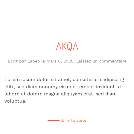
AKQA
Écrit par
Lapeo
le
mars 8, 2020
.
Laissez un commentaire
Lorem ipsum dolor sit amet, consetetur sadipscing
elitr, sed diam nonumy eirmod tempor invidunt ut
labore et dolore magna aliquyam erat, sed diam
voluptua.
Lire la suite