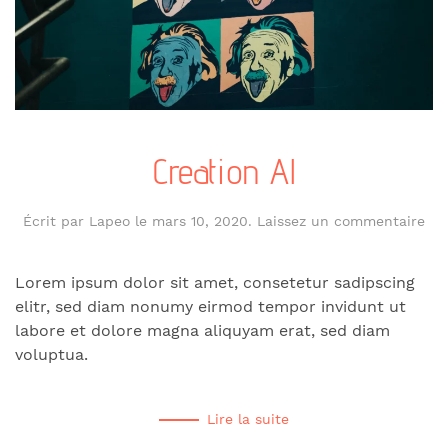
Creation Al
Écrit par
Lapeo
le
mars 10, 2020
.
Laissez un commentaire
Lorem ipsum dolor sit amet, consetetur sadipscing
elitr, sed diam nonumy eirmod tempor invidunt ut
labore et dolore magna aliquyam erat, sed diam
voluptua.
Lire la suite