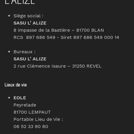
L' ALIZE
Siège social :
SASU L’ ALIZE
8 impasse de la Bastière – 81700 BLAN
RCS 897 686 549 - Siret 897 686 549 000 14
Bureaux :
SASU L’ ALIZE
2 rue Clémence Isaure – 31250 REVEL
Lieux de vie
EOLE
Peyrelade
81700 LEMPAUT
Portable Lieu de Vie :
06 52 33 90 80