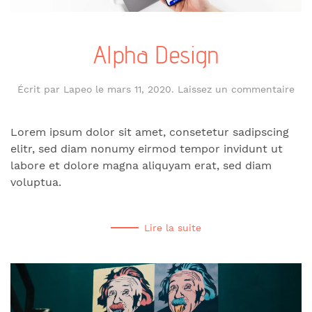
Alpha Design
Écrit par
Lapeo
le
mars 11, 2020
.
Laissez un commentaire
Lorem ipsum dolor sit amet, consetetur sadipscing
elitr, sed diam nonumy eirmod tempor invidunt ut
labore et dolore magna aliquyam erat, sed diam
voluptua.
Lire la suite