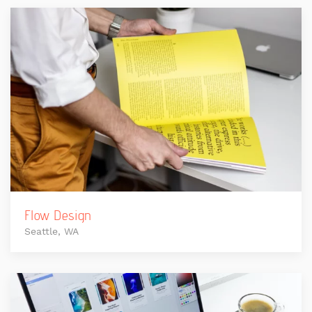
Flow Design
Seattle, WA