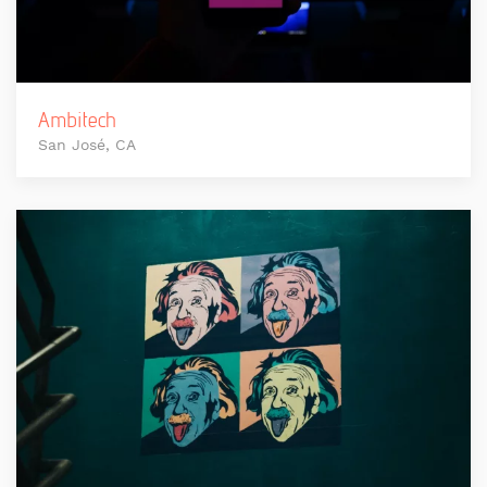
Ambitech
San José, CA