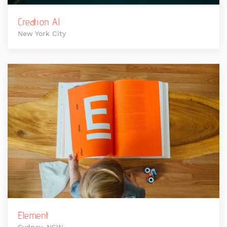
Creation Al
New York City
Element
Sydney, NSW