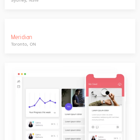
Meridian
Toronto, ON