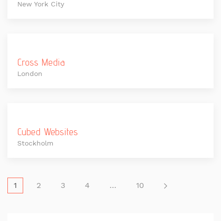
New York City
Cross Media
London
Cubed Websites
Stockholm
1
2
3
4
…
10