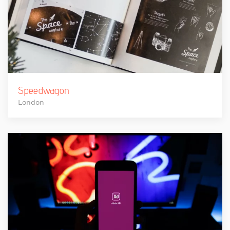
Speedwagon
London