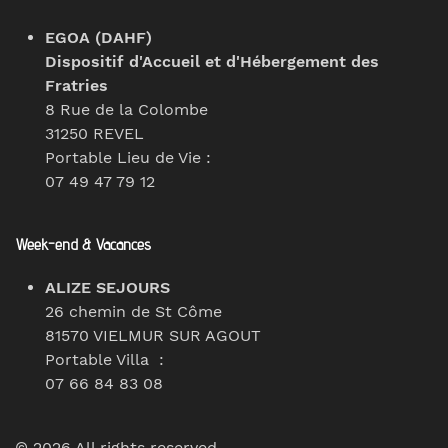
EGOA (DAHF)
Dispositif d'Accueil et d'Hébergement des
Fratries
8 Rue de la Colombe
31250 REVEL
Portable Lieu de Vie :
07 49 47 79 12
Week-end & Vacances
ALIZE SEJOURS
26 chemin de St Côme
81570 VIELMUR SUR AGOUT
Portable Villa :
07 66 84 83 08
©
2026
All rights reserved.