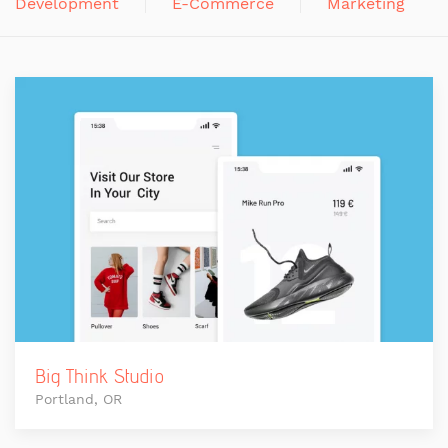
Development
E-Commerce
Marketing
Big Think Studio
Portland, OR