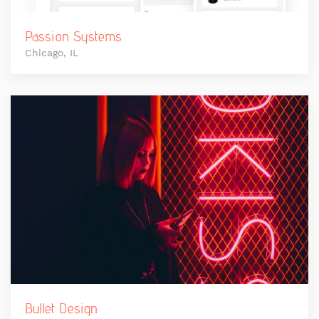
Passion Systems
Chicago, IL
Bullet Design